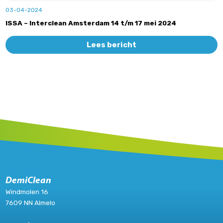
03-04-2024
ISSA – Interclean Amsterdam 14 t/m 17 mei 2024
Lees bericht
DemiClean
Windmolen 16
7609 NN Almelo