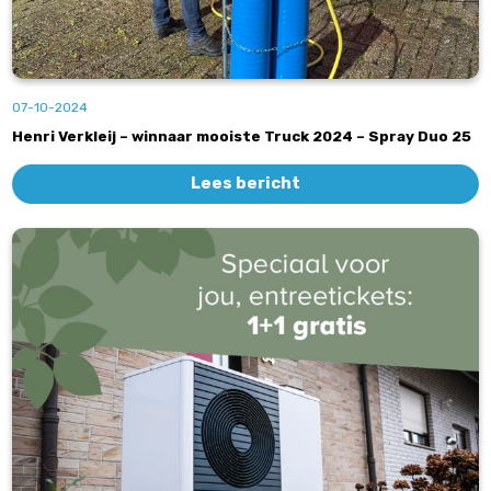
07-10-2024
Henri Verkleij – winnaar mooiste Truck 2024 – Spray Duo 25
Lees bericht