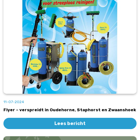
11-07-2024
Flyer – verspreidt in Oudehorne, Staphorst en Zwaanshoek
Lees bericht