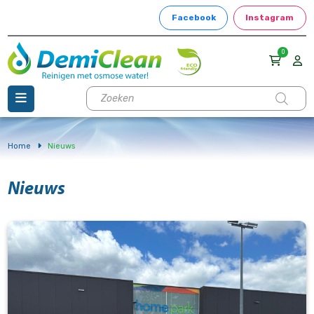
Facebook
Instagram
0
Producten
zoeken
Home
Nieuws
Nieuws