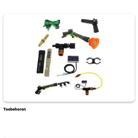
Toebehoren