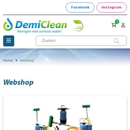
Facebook
Instagram
0
Producten
zoeken
Home
Webshop
Webshop