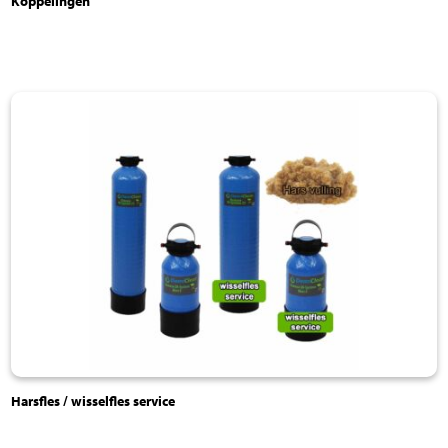
Koppelingen
Harsfles / wisselfles service