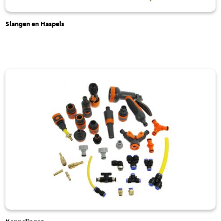
Slangen en Haspels