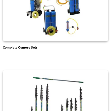
Complete Osmose Sets