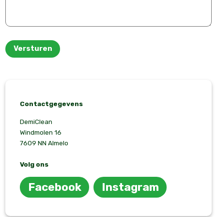
Versturen
Contactgegevens
DemiClean
Windmolen 16
7609 NN Almelo
Volg ons
Facebook
Instagram