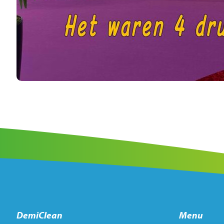
DemiClean
Menu