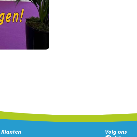
Klanten
Volg ons