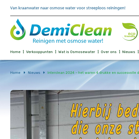
Van kraanwater naar osmose water voor streeploos reiningen!
Home
Verkooppunten
Wat is Osmosewater
Over ons
Nieuws
Home
Nieuws
Interclean 2024 – het waren 4 drukke en succesvolle 