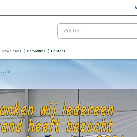
V
Producten
zoeken
Downloads
Demofilms
Contact
dagen!