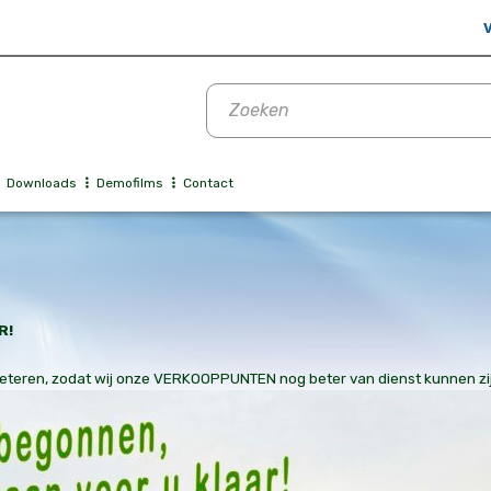
V
Producten
zoeken
Downloads
Demofilms
Contact
R!
rbeteren, zodat wij onze VERKOOPPUNTEN nog beter van dienst kunnen zi