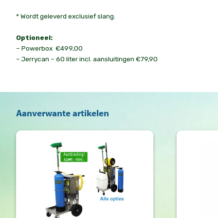
* Wordt geleverd exclusief slang.
Optioneel:
– Powerbox €499,00
– Jerrycan – 60 liter incl. aansluitingen €79,90
Aanverwante artikelen