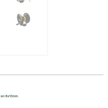
m en 8x13mm.