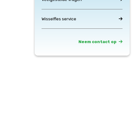
Wisselfles service
Neem contact op