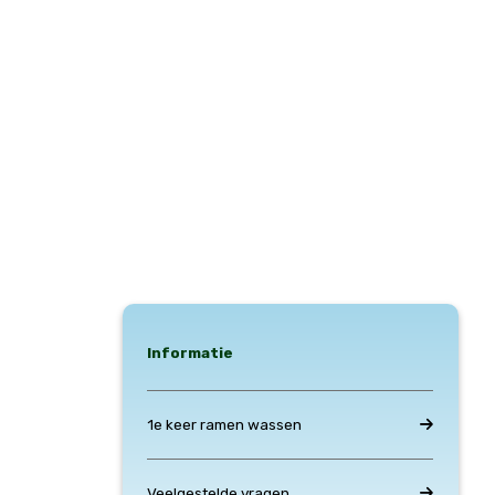
Informatie
1e keer ramen wassen
Veelgestelde vragen