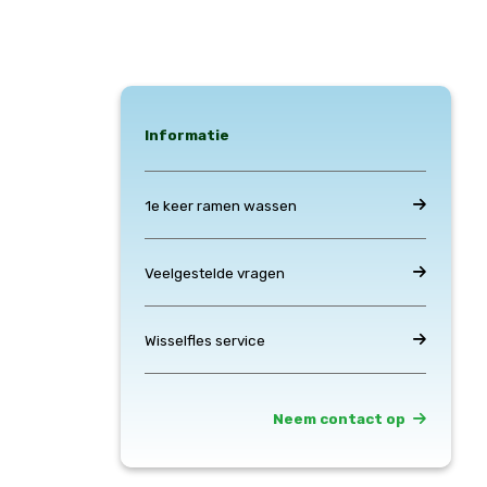
Informatie
1e keer ramen wassen
Veelgestelde vragen
Wisselfles service
Neem contact op