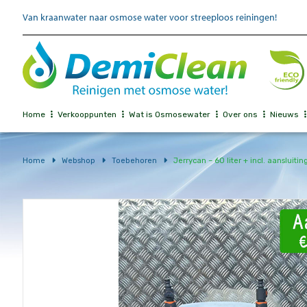
Van kraanwater naar osmose water voor streeploos reiningen!
Home
Verkooppunten
Wat is Osmosewater
Over ons
Nieuws
Home
Webshop
Toebehoren
Jerrycan – 60 liter + incl. aansluiti