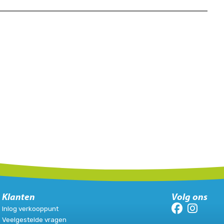
Klanten
Volg ons
Inlog verkooppunt
Veelgestelde vragen