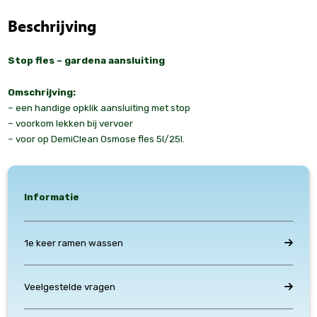
Beschrijving
Stop fles – gardena aansluiting
Omschrijving:
– een handige opklik aansluiting met stop
– voorkom lekken bij vervoer
– voor op DemiClean Osmose fles 5l/25l.
Informatie
1e keer ramen wassen
Veelgestelde vragen