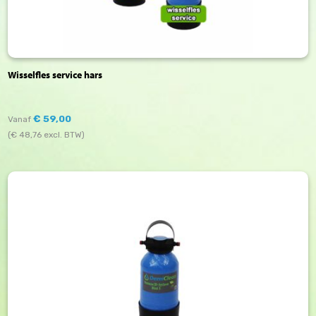
Wisselfles service hars
€
59,00
Vanaf
(
€
48,76
excl. BTW)