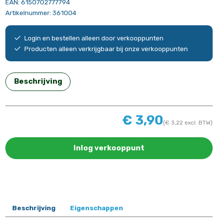
EAN:
6150702777794
Artikelnummer:
361004
Login en bestellen alleen door verkooppunten
Producten alleen verkrijgbaar bij onze verkooppunten
Beschrijving
€
3,90
(
€
3,22
excl. BTW)
Inlog verkooppunt
Beschrijving
Eigenschappen