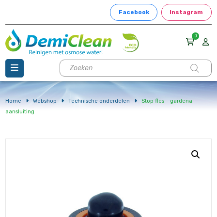
Facebook
Instagram
0
Producten
zoeken
Home
Webshop
Technische onderdelen
Stop fles – gardena
aansluiting