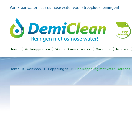
Van kraanwater naar osmose water voor streeploos reiningen!
Home
Verkooppunten
Wat is Osmosewater
Over ons
Nieuws
Home
Webshop
Koppelingen
Snelkoppeling met kraan Gardena 