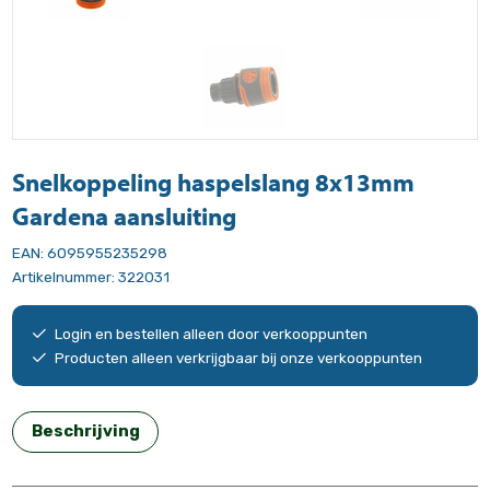
Snelkoppeling haspelslang 8x13mm
Gardena aansluiting
EAN:
6095955235298
Artikelnummer:
322031
Login en bestellen alleen door verkooppunten
Producten alleen verkrijgbaar bij onze verkooppunten
Beschrijving