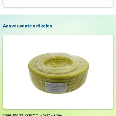
Aanverwante artikelen
Tuinslang 12,5x18mm. – 1/2″ – 25m.