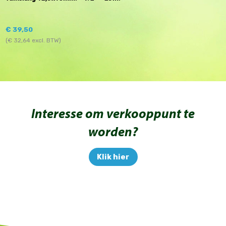
€
39,50
(
€
32,64
excl. BTW)
Interesse om verkooppunt te
worden?
Klik hier