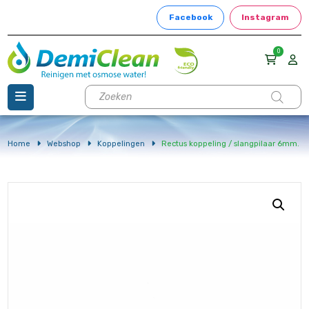
Facebook
Instagram
0
Producten
zoeken
Home
Webshop
Koppelingen
Rectus koppeling / slangpilaar 6mm.