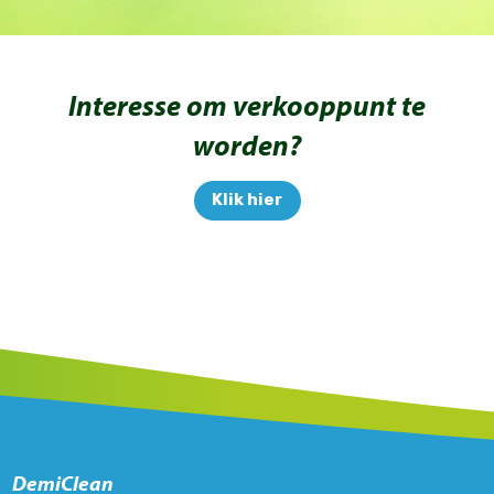
Interesse om verkooppunt te
worden?
Klik hier
DemiClean