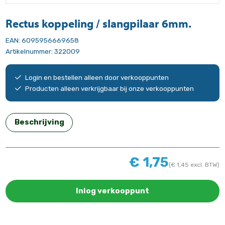
Rectus koppeling / slangpilaar 6mm.
EAN:
6095956669658
Artikelnummer:
322009
Login en bestellen alleen door verkooppunten
Producten alleen verkrijgbaar bij onze verkooppunten
Beschrijving
€
1,75
(
€
1,45
excl. BTW)
Inlog verkooppunt