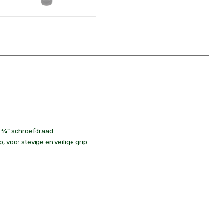
r ¾” schroefdraad
, voor stevige en veilige grip