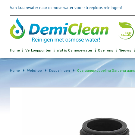
Van kraanwater naar osmose water voor streeploos reiningen!
Home
Verkooppunten
Wat is Osmosewater
Over ons
Nieuws
Home
Webshop
Koppelingen
Overgangskoppeling Gardena aansl