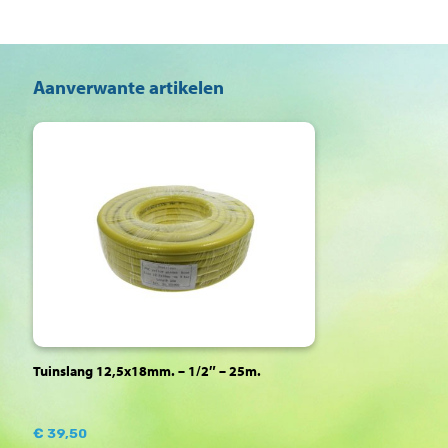
Aanverwante artikelen
Tuinslang 12,5x18mm. – 1/2″ – 25m.
€
39,50