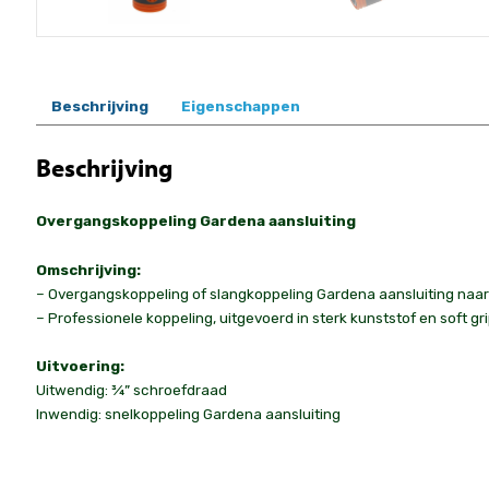
Beschrijving
Eigenschappen
Beschrijving
Overgangskoppeling Gardena aansluiting
Omschrijving:
– Overgangskoppeling of slangkoppeling Gardena aansluiting naa
– Professionele koppeling, uitgevoerd in sterk kunststof en soft grip
Uitvoering:
Uitwendig: ¾” schroefdraad
Inwendig: snelkoppeling Gardena aansluiting