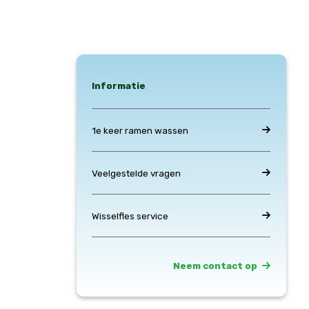
Informatie
1e keer ramen wassen
Veelgestelde vragen
Wisselfles service
Neem contact op