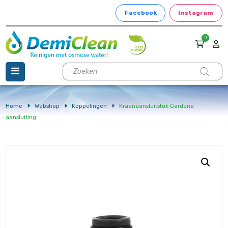
Facebook
Instagram
0
Producten
zoeken
Home
Webshop
Koppelingen
Kraanaansluitstuk Gardena
aansluiting