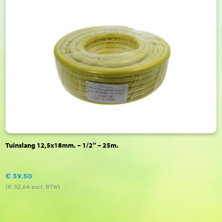
Tuinslang 12,5x18mm. – 1/2″ – 25m.
€
39,50
(
€
32,64
excl. BTW)