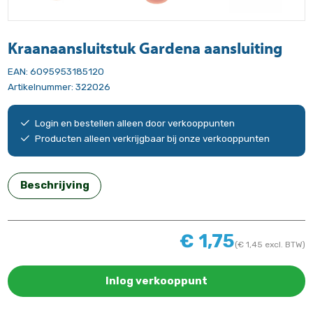
Kraanaansluitstuk Gardena aansluiting
EAN:
6095953185120
Artikelnummer:
322026
Login en bestellen alleen door verkooppunten
Producten alleen verkrijgbaar bij onze verkooppunten
Beschrijving
€
1,75
(
€
1,45
excl. BTW)
Inlog verkooppunt