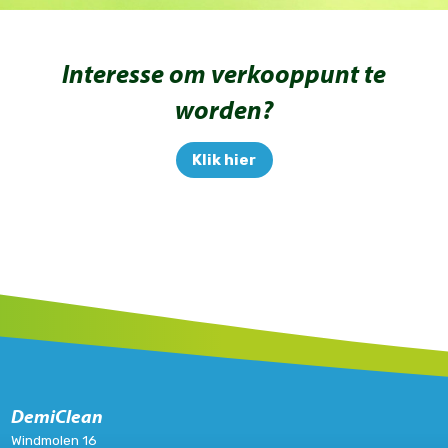
Interesse om verkooppunt te
worden?
Klik hier
DemiClean
Windmolen 16