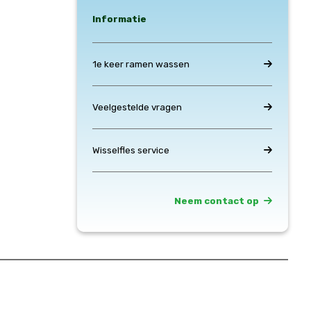
Informatie
1e keer ramen wassen
Veelgestelde vragen
Wisselfles service
Neem contact op