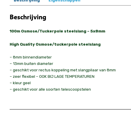
Beschrijving
Eigenschappen
Beschrijving
100m Osmose/Tuckerpole steelslang – 5x8mm
High Quality Osmose/tuckerpole steelslang
– 8mm binnendiameter
– 13mm buiten diameter
– geschikt voor rectus koppeling met slangpilaar van 8mm
– zeer flexibel – OOK BIJ LAGE TEMPERATUREN
– kleur geel
– geschikt voor alle soorten telescoopstelen