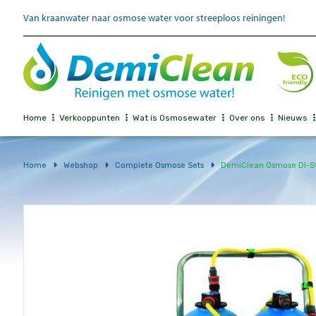
Van kraanwater naar osmose water voor streeploos reiningen!
Home
Verkooppunten
Wat is Osmosewater
Over ons
Nieuws
Home
Webshop
Complete Osmose Sets
DemiClean Osmose DI-S