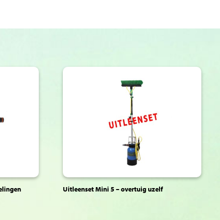
elingen
Uitleenset Mini 5 – overtuig uzelf